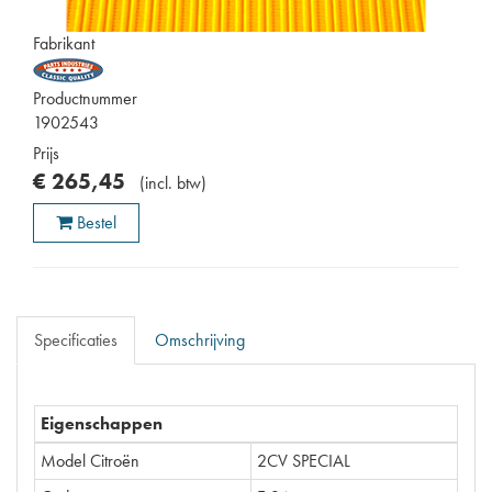
Fabrikant
Productnummer
1902543
Prijs
€
265
,
45
(
incl. btw
)
Bestel
Specificaties
Omschrijving
Eigenschappen
Model Citroën
2CV SPECIAL