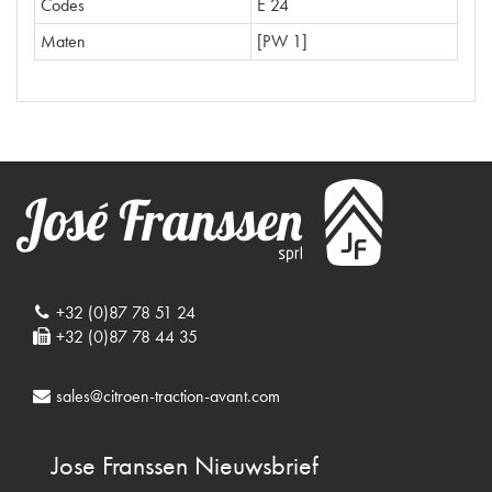
Codes
E 24
Maten
[PW 1]
+32 (0)87 78 51 24
+32 (0)87 78 44 35
sales@citroen-traction-avant.com
Jose Franssen
Nieuwsbrief