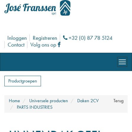
Inloggen
Registreren
+32 (0) 87 78 5124
Phone
Contact
Volg ons op
Facebook
Productgroepen
Home
Universele producten
Daken 2CV
Terug
PARTS INDUSTRIES