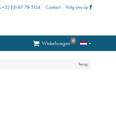
+32 (0) 87 78 5124
Contact
Volg ons op
Phone
Facebook
0
Winkelwagen
Terug