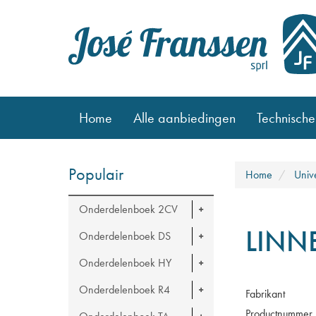
Home
Alle aanbiedingen
Technische
Populair
Home
Univ
Onderdelenboek 2CV
LINN
Onderdelenboek DS
Onderdelenboek HY
Onderdelenboek R4
Fabrikant
Productnummer