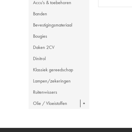
Accu's & toebehoren
Banden
Bevestigingsmateriaal
Bougies
Daken 2CV
Dinitrol
Klassiek gereedschap
Lampen/zekeringen
Ruitenwissers
Olie / Vloeistoffen