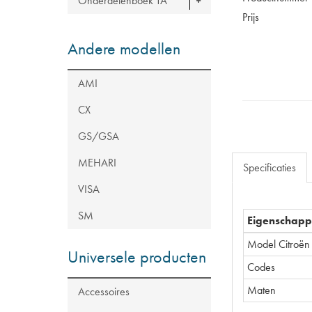
Onderdelenboek TA
Prijs
Andere modellen
AMI
CX
GS/GSA
MEHARI
Specificaties
VISA
SM
Eigenschap
Model Citroën
Universele producten
Codes
Maten
Accessoires