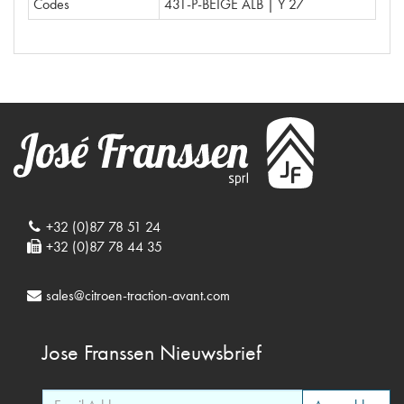
Codes
431-P-BEIGE ALB | Y 27
+32 (0)87 78 51 24
+32 (0)87 78 44 35
sales@citroen-traction-avant.com
Jose Franssen
Nieuwsbrief