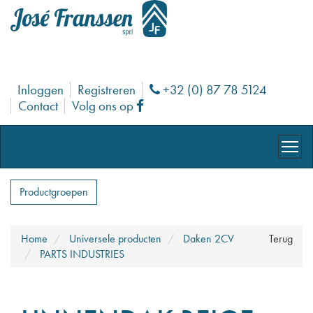
Inloggen
Registreren
+32 (0) 87 78 5124
Phone
Contact
Volg ons op
Facebook
Productgroepen
Home
Universele producten
Daken 2CV
Terug
PARTS INDUSTRIES