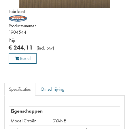
Fabrikant
Productnummer
1904544
Prijs
€
244
,
11
(
incl. btw
)
Bestel
Specificaties
Omschrijving
Eigenschappen
Model Citroën
DYANE