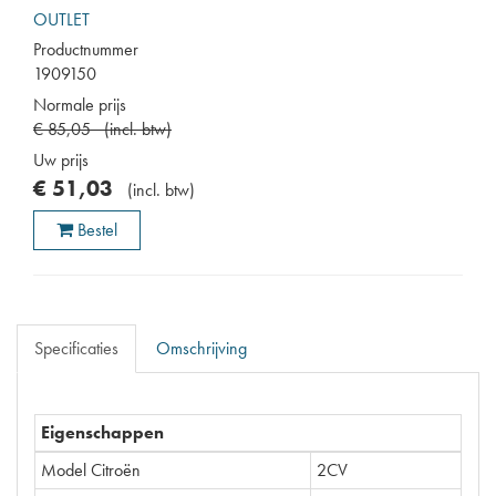
OUTLET
Productnummer
1909150
Normale prijs
€
85
,
05
(
incl. btw
)
Uw prijs
€
51
,
03
(
incl. btw
)
Bestel
Specificaties
Omschrijving
Eigenschappen
Model Citroën
2CV