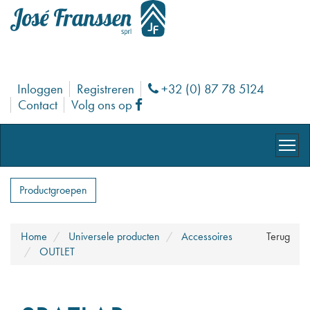
Inloggen
Registreren
+32 (0) 87 78 5124
Phone
Contact
Volg ons op
Facebook
Productgroepen
Home
Universele producten
Accessoires
Terug
OUTLET