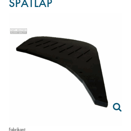
SPATLAP
Fabrikant