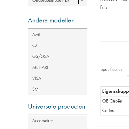
Onderdelenboek TA
Prijs
Andere modellen
AMI
CX
GS/GSA
MEHARI
Specificaties
VISA
SM
Eigenschap
OE Citroën
Universele producten
Codes
Accessoires