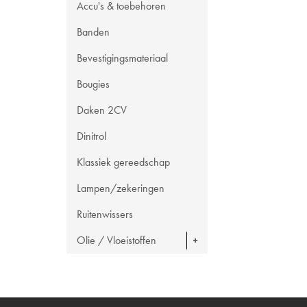
Accu's & toebehoren
Banden
Bevestigingsmateriaal
Bougies
Daken 2CV
Dinitrol
Klassiek gereedschap
Lampen/zekeringen
Ruitenwissers
Olie / Vloeistoffen