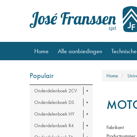
Home
Alle aanbiedingen
Technische
Populair
Home
Univ
Onderdelenboek 2CV
MOTO
Onderdelenboek DS
Onderdelenboek HY
Onderdelenboek R4
Fabrikant
Productnummer