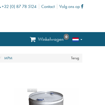
+32 (0) 87 78 5124
Contact
Volg ons op
Phone
Facebook
0
Winkelwagen
MPM
Terug