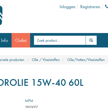
Inloggen
Registreren
 Info
Outlet
ersele producten
Olie / Vloeistoffen
Olie/Vetten/Vloeistoffen
ROLIE 15W-40 60L
MPM
1910017