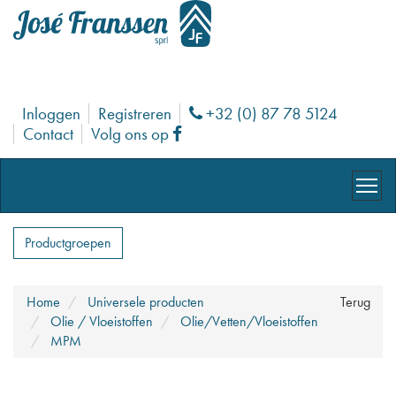
Inloggen
Registreren
+32 (0) 87 78 5124
Phone
Contact
Volg ons op
Facebook
Productgroepen
Home
Universele producten
Terug
Olie / Vloeistoffen
Olie/Vetten/Vloeistoffen
MPM