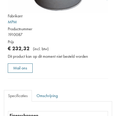
Fabrikant
MPM
Productnummer
1910087
Prijs
€
232
,
32
(
incl. btw
)
Dit product kan op dit moment niet besteld worden
Mail ons
Specificaties
Omschrijving
Eigenschappen