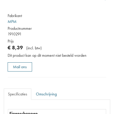
Fabrikant
MPM
Productnummer
1910291
Prijs
€
8
,
39
(
incl. btw
)
Dit product kan op dit moment niet besteld worden
Mail ons
Specificaties
Omschrijving
Eigenschappen