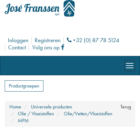
Inloggen
Registreren
+32 (0) 87 78 5124
Phone
Contact
Volg ons op
Facebook
Productgroepen
Home
Universele producten
Terug
Olie / Vloeistoffen
Olie/Vetten/Vloeistoffen
MPM