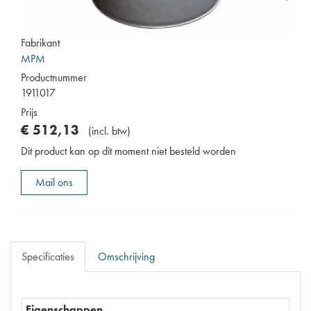
Fabrikant
MPM
Productnummer
1911017
Prijs
€
512
,
13
(
incl. btw
)
Dit product kan op dit moment niet besteld worden
Mail ons
Specificaties
Omschrijving
Eigenschappen