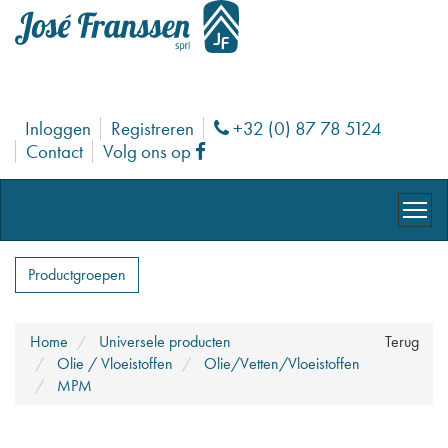
Inloggen
Registreren
+32 (0) 87 78 5124
Phone
Contact
Volg ons op
Facebook
Productgroepen
Home
Universele producten
Terug
Olie / Vloeistoffen
Olie/Vetten/Vloeistoffen
MPM