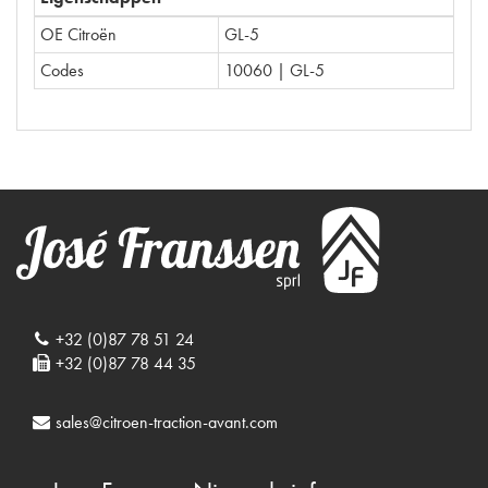
OE Citroën
GL-5
Codes
10060 | GL-5
+32 (0)87 78 51 24
+32 (0)87 78 44 35
sales@citroen-traction-avant.com