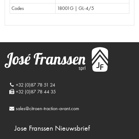
Codes
18001G | GL-4/5
+32 (0)87 78 51 24
+32 (0)87 78 44 35
sales@citroen-traction-avant.com
Jose Franssen
Nieuwsbrief