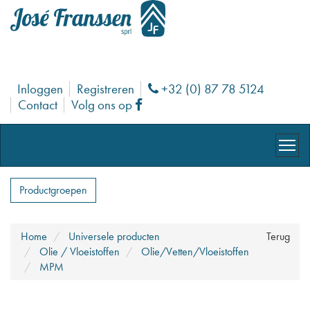
Inloggen
Registreren
+32 (0) 87 78 5124
Phone
Contact
Volg ons op
Facebook
Productgroepen
Home
Universele producten
Terug
Olie / Vloeistoffen
Olie/Vetten/Vloeistoffen
MPM