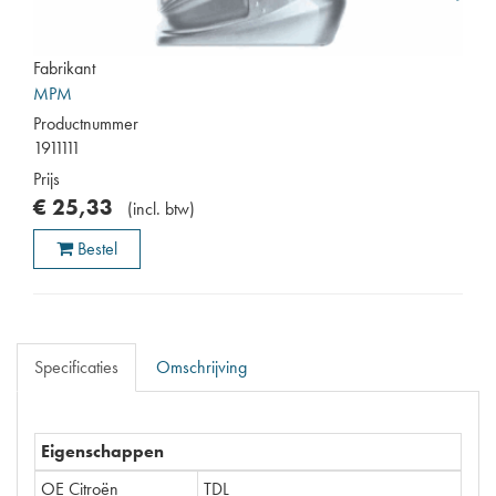
Fabrikant
MPM
Productnummer
1911111
Prijs
€
25
,
33
(
incl. btw
)
Bestel
Specificaties
Omschrijving
Eigenschappen
OE Citroën
TDL