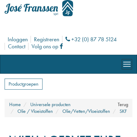
Inloggen
Registreren
+32 (0) 87 78 5124
Phone
Contact
Volg ons op
Facebook
Productgroepen
Home
Universele producten
Terug
Olie / Vloeistoffen
Olie/Vetten/Vloeistoffen
SKF