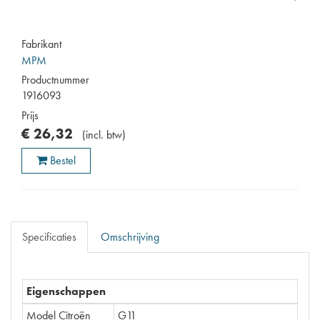
Fabrikant
MPM
Productnummer
1916093
Prijs
€
26
,
32
(
incl. btw
)
Bestel
Specificaties
Omschrijving
Eigenschappen
Model Citroën
G11