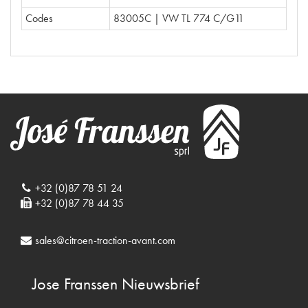
Codes
83005C | VW TL 774 C/G11
+32 (0)87 78 51 24
+32 (0)87 78 44 35
sales@citroen-traction-avant.com
Jose Franssen
Nieuwsbrief