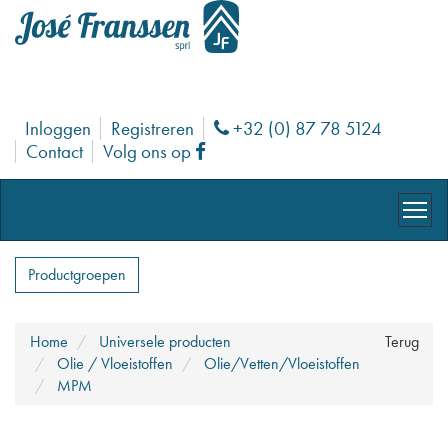
Inloggen
Registreren
+32 (0) 87 78 5124
Phone
Contact
Volg ons op
Facebook
Productgroepen
Home
Universele producten
Terug
Olie / Vloeistoffen
Olie/Vetten/Vloeistoffen
MPM