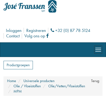
Inloggen
Registreren
+32 (0) 87 78 5124
Phone
Contact
Volg ons op
Facebook
Productgroepen
Home
Universele producten
Terug
Olie / Vloeistoffen
Olie/Vetten/Vloeistoffen
MPM