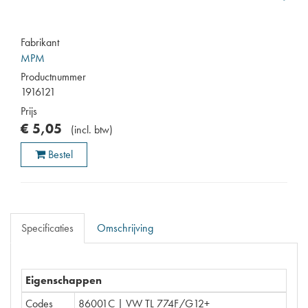
Fabrikant
MPM
Productnummer
1916121
Prijs
€
5
,
05
(
incl. btw
)
Bestel
Specificaties
Omschrijving
Eigenschappen
Codes
86001C | VW TL 774F/G12+