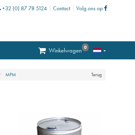
+32 (0) 87 78 5124
Contact
Volg ons op
Phone
Facebook
0
Winkelwagen
MPM
Terug