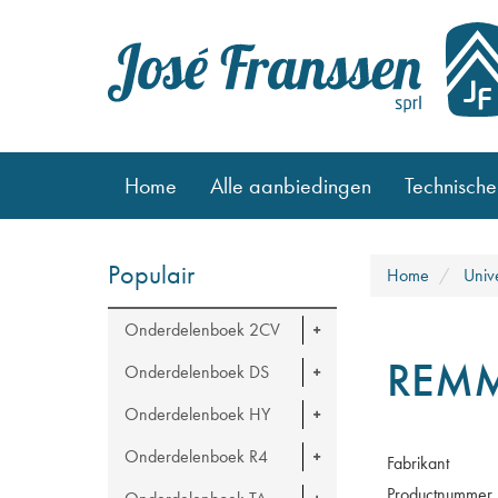
Home
Alle aanbiedingen
Technische
Populair
Home
Univ
Onderdelenboek 2CV
REMM
Onderdelenboek DS
Onderdelenboek HY
Onderdelenboek R4
Fabrikant
Productnummer