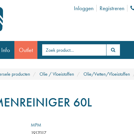
Inloggen
Registreren
 Info
Outlet
ersele producten
Olie / Vloeistoffen
Olie/Vetten/Vloeistoffen
ENREINIGER 60L
MPM
1917017