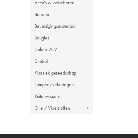
Accu's & toebehoren
Banden
Bevestigingsmateriaal
Bougies
Daken 2CV
Dinitrol
Klassiek gereedschap
Lampen/zekeringen
Ruitenwissers
Olie / Vloeistoffen