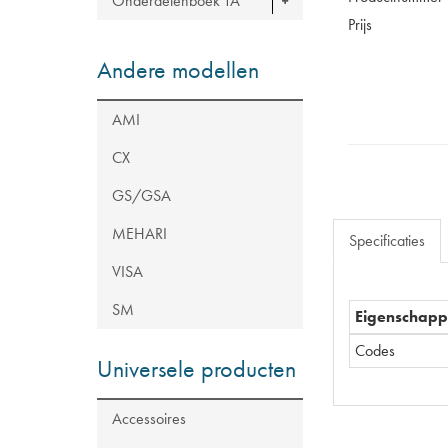
Onderdelenboek TA
Prijs
Andere modellen
AMI
CX
GS/GSA
MEHARI
Specificaties
VISA
SM
Eigenschap
Codes
Universele producten
Accessoires