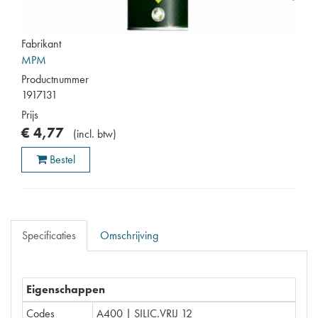
Fabrikant
MPM
Productnummer
1917131
Prijs
€
4
,
77
(
incl. btw
)
Bestel
Specificaties
Omschrijving
Eigenschappen
Codes
A400 | SILIC.VRIJ 12