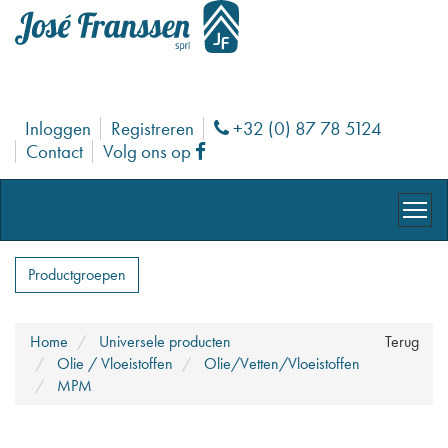
Inloggen
Registreren
+32 (0) 87 78 5124
Phone
Contact
Volg ons op
Facebook
Productgroepen
Home
Universele producten
Terug
Olie / Vloeistoffen
Olie/Vetten/Vloeistoffen
MPM