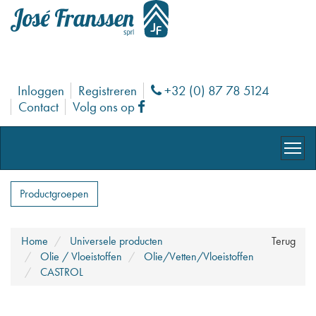
Inloggen
Registreren
+32 (0) 87 78 5124
Phone
Contact
Volg ons op
Facebook
Productgroepen
Home
Universele producten
Terug
Olie / Vloeistoffen
Olie/Vetten/Vloeistoffen
CASTROL