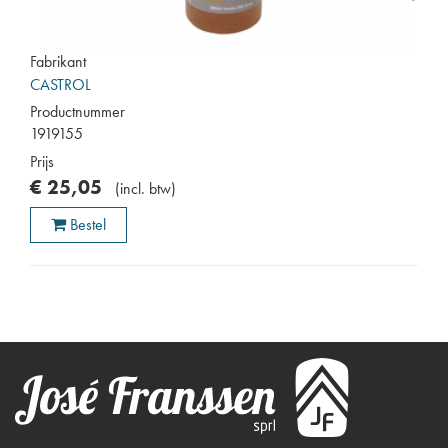
Fabrikant
CASTROL
Productnummer
1919155
Prijs
€
25
,
05
(
incl. btw
)
Bestel