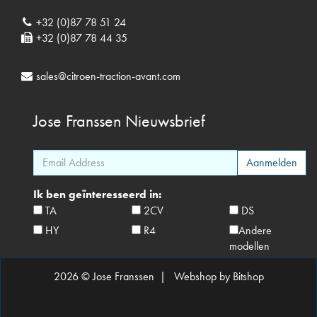
+32 (0)87 78 51 24
+32 (0)87 78 44 35
sales@citroen-traction-avant.com
Jose Franssen
Nieuwsbrief
Ik ben geïnteresseerd in:
TA
2CV
DS
HY
R4
Andere
modellen
2026 © Jose Franssen |
Webshop by Bitshop