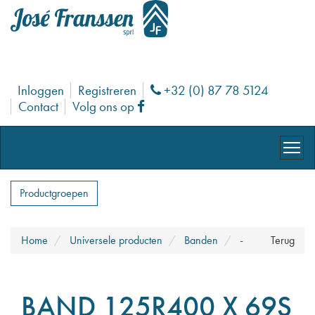
Inloggen
Registreren
+32 (0) 87 78 5124
Phone
Contact
Volg ons op
Facebook
Productgroepen
Home
Universele producten
Banden
-
Terug
BAND 125R400 X 69S