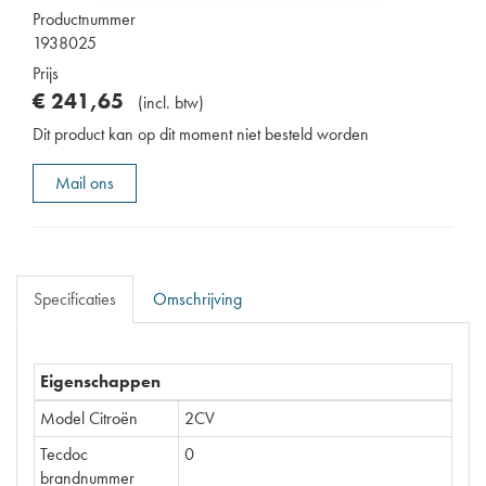
Productnummer
1938025
Prijs
€
241
,
65
(
incl. btw
)
Dit product kan op dit moment niet besteld worden
Mail ons
Specificaties
Omschrijving
Eigenschappen
Model Citroën
2CV
Tecdoc
0
brandnummer