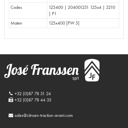
Codes
125400 | 204001251 125x4 | 2210
| P1
Maten
125x400 [PW 5]
+32 (0)87 78 51 24
+32 (0)87 78 44 35
sales@citroen-traction-avant.com