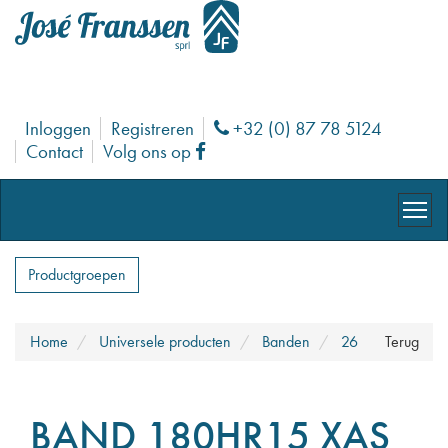
Inloggen
Registreren
+32 (0) 87 78 5124
Phone
Contact
Volg ons op
Facebook
Productgroepen
Home
Universele producten
Banden
26
Terug
BAND 180HR15 XAS