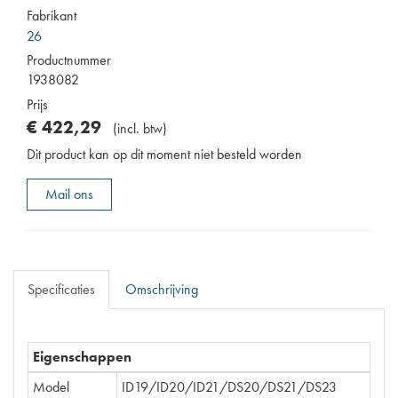
Fabrikant
26
Productnummer
1938082
Prijs
€
422
,
29
(
incl. btw
)
Dit product kan op dit moment niet besteld worden
Mail ons
Specificaties
Omschrijving
Eigenschappen
Model
ID19/ID20/ID21/DS20/DS21/DS23