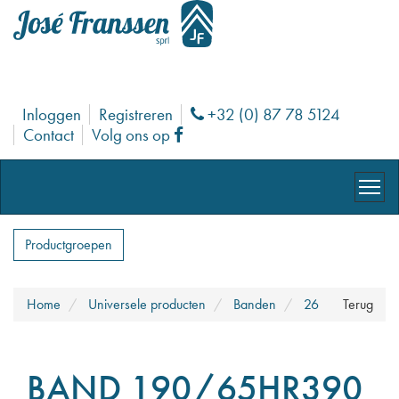
Inloggen
Registreren
+32 (0) 87 78 5124
Phone
Contact
Volg ons op
Facebook
Productgroepen
Home
Universele producten
Banden
26
Terug
BAND 190/65HR390