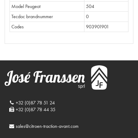
Model Peugeot
504
Tecdoc brandnummer
0
Codes
903901901
+32 (0)87 78 51 24
+32 (0)87 78 44 35
sales@citroen-traction-avant.com