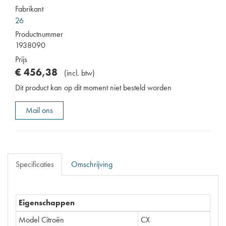
Fabrikant
26
Productnummer
1938090
Prijs
€
456
,
38
(
incl. btw
)
Dit product kan op dit moment niet besteld worden
Mail ons
Specificaties
Omschrijving
Eigenschappen
Model Citroën
CX