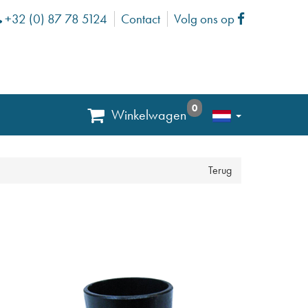
+32 (0) 87 78 5124
Contact
Volg ons op
Phone
Facebook
0
Winkelwagen
Terug