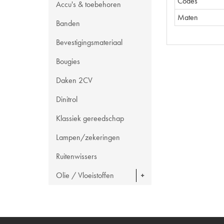
Codes
Accu's & toebehoren
Maten
Banden
Bevestigingsmateriaal
Bougies
Daken 2CV
Dinitrol
Klassiek gereedschap
Lampen/zekeringen
Ruitenwissers
Olie / Vloeistoffen