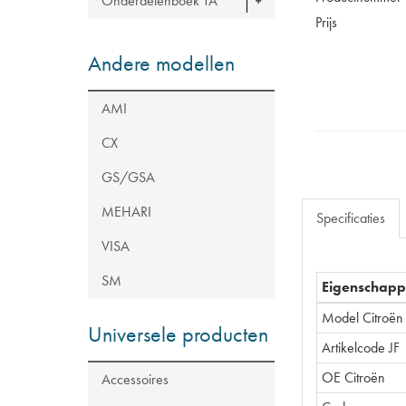
Onderdelenboek TA
Prijs
Andere modellen
AMI
CX
GS/GSA
MEHARI
Specificaties
VISA
SM
Eigenschap
Model Citroën
Universele producten
Artikelcode JF
OE Citroën
Accessoires