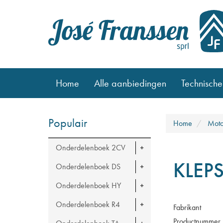
Home
Alle aanbiedingen
Technische
Populair
Home
Moto
Onderdelenboek 2CV
KLEP
Onderdelenboek DS
Onderdelenboek HY
Onderdelenboek R4
Fabrikant
Productnummer