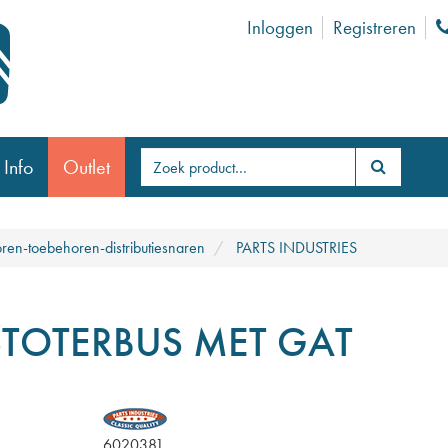
Inloggen
Registreren
 Info
Outlet
ren-toebehoren-distributiesnaren
PARTS INDUSTRIES
STOTERBUS MET GAT
6020381