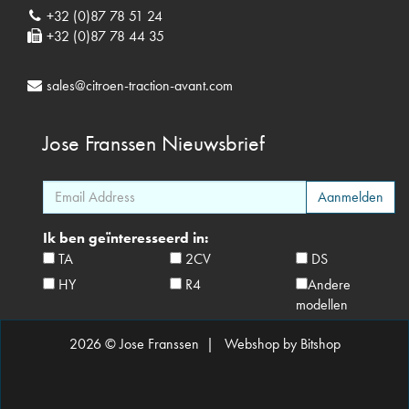
+32 (0)87 78 51 24
+32 (0)87 78 44 35
sales@citroen-traction-avant.com
Jose Franssen
Nieuwsbrief
Ik ben geïnteresseerd in:
TA
2CV
DS
HY
R4
Andere
modellen
2026 © Jose Franssen |
Webshop by Bitshop