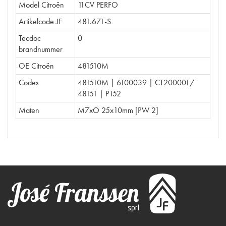
Model Citroën
11CV PERFO
Artikelcode JF
481.671-S
Tecdoc
0
brandnummer
OE Citroën
481510M
Codes
481510M | 6100039 | CT200001/
48151 | P152
Maten
M7xO 25x10mm [PW 2]