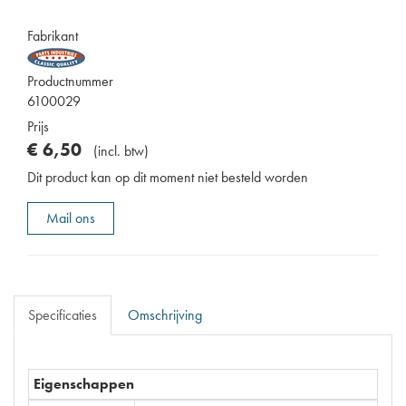
Fabrikant
Productnummer
6100029
Prijs
€
6
,
50
(
incl. btw
)
Dit product kan op dit moment niet besteld worden
Mail ons
Specificaties
Omschrijving
Eigenschappen