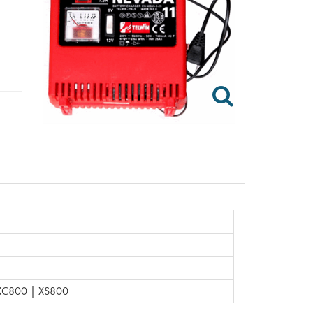
XC800 | XS800