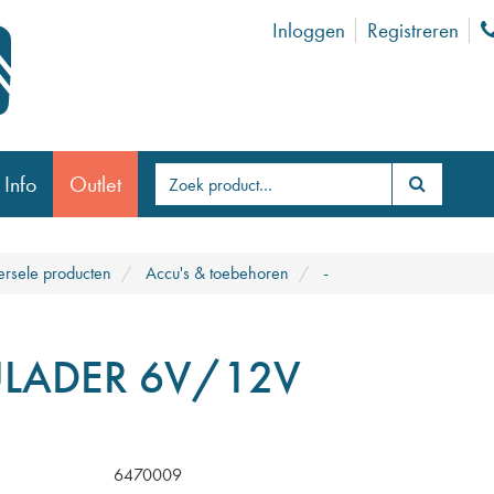
Inloggen
Registreren
 Info
Outlet
ersele producten
Accu's & toebehoren
-
LADER 6V/12V
6470009