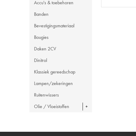
Accu's & toebehoren
Banden
Bevestigingsmateriaal
Bougies
Daken 2CV
Dinitrol
Klassiek gereedschap
Lampen/zekeringen
Ruitenwissers
Olie / Vloeistoffen