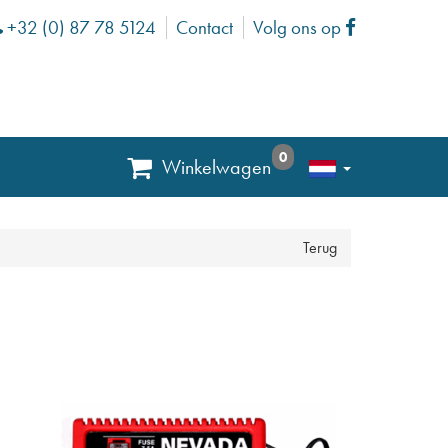
+32 (0) 87 78 5124
Contact
Volg ons op
Phone
Facebook
0
Winkelwagen
Terug