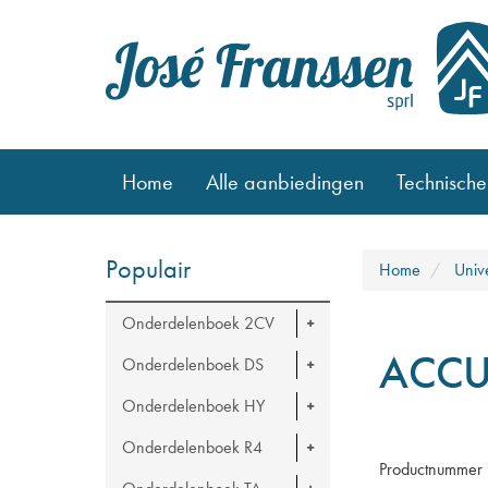
Home
Alle aanbiedingen
Technische
Populair
Home
Univ
Onderdelenboek 2CV
ACCU
Onderdelenboek DS
Onderdelenboek HY
Onderdelenboek R4
Productnummer