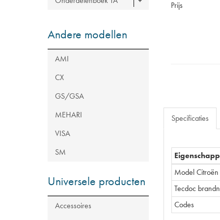
Onderdelenboek TA
Prijs
Andere modellen
AMI
CX
GS/GSA
MEHARI
Specificaties
VISA
SM
Eigenschap
Model Citroën
Universele producten
Tecdoc brand
Codes
Accessoires