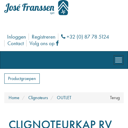
Inloggen
Registreren
+32 (0) 87 78 5124
Phone
Contact
Volg ons op
Facebook
Productgroepen
Home
Clignoteurs
OUTLET
Terug
CLIGNOTEURKAP RV