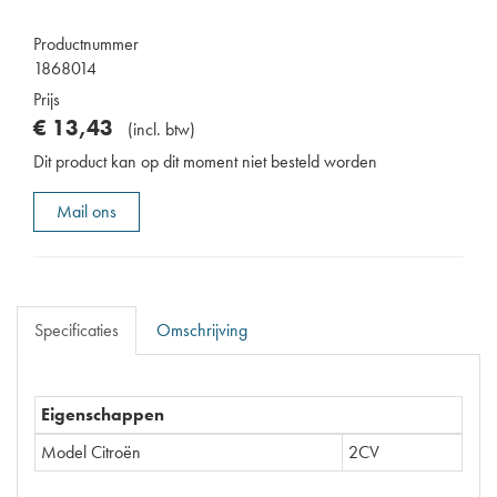
Productnummer
1868014
Prijs
€
13
,
43
(
incl. btw
)
Dit product kan op dit moment niet besteld worden
Mail ons
Specificaties
Omschrijving
Eigenschappen
Model Citroën
2CV