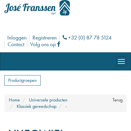
Inloggen
Registreren
+32 (0) 87 78 5124
Phone
Contact
Volg ons op
Facebook
Productgroepen
Home
Universele producten
Terug
Klassiek gereedschap
-