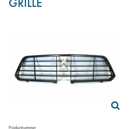
GRILLE
Productnummer