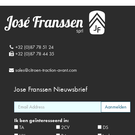
+32 (0)87 78 51 24
+32 (0)87 78 44 35
sales@citroen-traction-avant.com
Jose Franssen
Nieuwsbrief
Ik ben geïnteresseerd in:
TA
2CV
DS