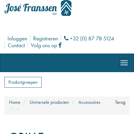
Inloggen
Registreren
+32 (0) 87 78 5124
Phone
Contact
Volg ons op
Facebook
Productgroepen
Home
Universele producten
Accessoires
Terug
-