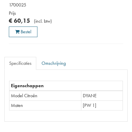
1700025
Prijs
€
60
,
15
(
incl. btw
)
Bestel
Specificaties
Omschrijving
Eigenschappen
Model Citroën
DYANE
Maten
[PW 1]