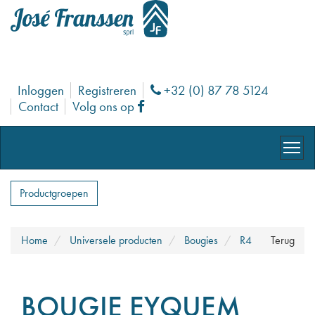
Inloggen
Registreren
+32 (0) 87 78 5124
Phone
Contact
Volg ons op
Facebook
Productgroepen
Home
Universele producten
Bougies
R4
Terug
BOUGIE EYQUEM