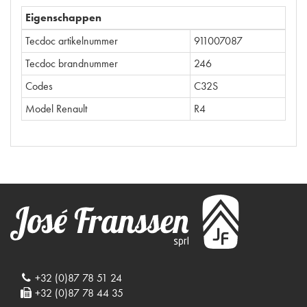
Eigenschappen
Tecdoc artikelnummer
911007087
Tecdoc brandnummer
246
Codes
C32S
Model Renault
R4
+32 (0)87 78 51 24
+32 (0)87 78 44 35