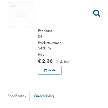
Fabrikant
R4
Productnummer
2420162
Prijs
€
2
,
36
(
incl. btw
)
Bestel
Specificaties
Omschrijving