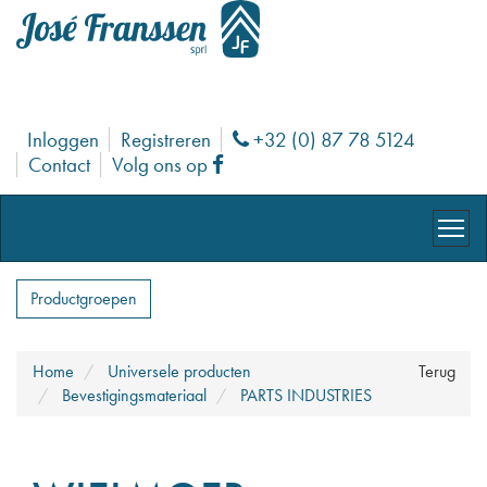
Inloggen
Registreren
+32 (0) 87 78 5124
Phone
Contact
Volg ons op
Facebook
Productgroepen
Home
Universele producten
Terug
Bevestigingsmateriaal
PARTS INDUSTRIES