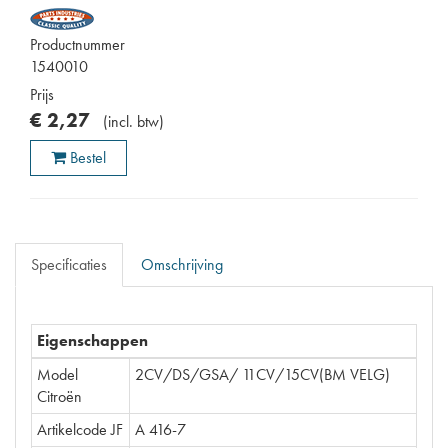
Productnummer
1540010
Prijs
€
2
,
27
(
incl. btw
)
Bestel
Specificaties
Omschrijving
Eigenschappen
Model
2CV/DS/GSA/ 11CV/15CV(BM VELG)
Citroën
Artikelcode JF
A 416-7