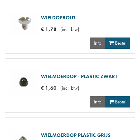
WIELDOPBOUT
€
1
,
78
(
incl. btw
)
Info
Bestel
WIELMOERDOP - PLASTIC ZWART
€
1
,
60
(
incl. btw
)
Info
Bestel
WIELMOERDOP PLASTIC GRIJS