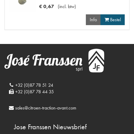
€
0
,
67
(
incl. btw
)
Info
Bestel
+32 (0)87 78 51 24
+32 (0)87 78 44 35
sales@citroen-traction-avant.com
Jose Franssen
Nieuwsbrief