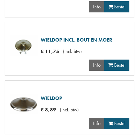
Info
Bestel
WIELDOP INCL. BOUT EN MOER
€
11
,
75
(
incl. btw
)
Info
Bestel
WIELDOP
€
8
,
89
(
incl. btw
)
Info
Bestel