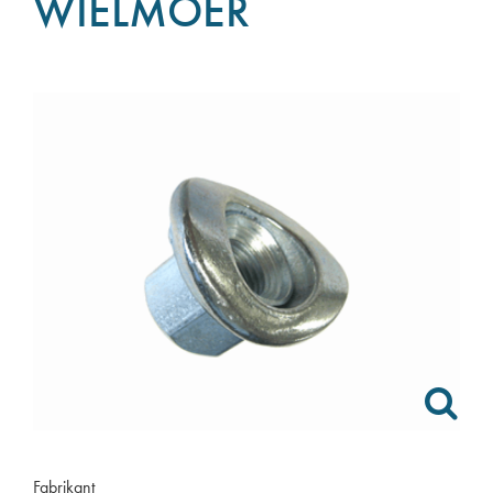
WIELMOER
Fabrikant