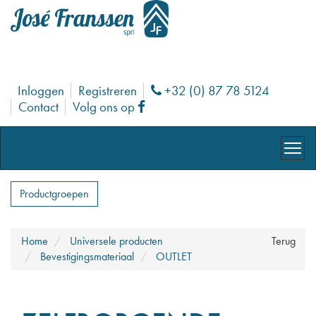
Inloggen
Registreren
+32 (0) 87 78 5124
Phone
Contact
Volg ons op
Facebook
Productgroepen
Home
Universele producten
Terug
Bevestigingsmateriaal
OUTLET