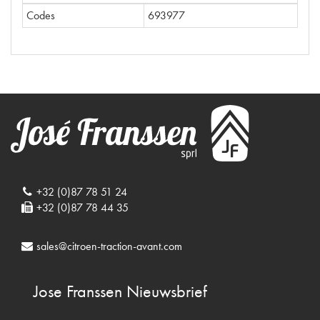
Codes
693977
+32 (0)87 78 51 24
+32 (0)87 78 44 35
sales@citroen-traction-avant.com
Jose Franssen
Nieuwsbrief