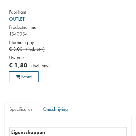
Fabrikant
OUTLET
Productnummer
1540054
Normale prijs
€
3
,
00
(
incl. btw
)
Uw prijs
€
1
,
80
(
incl. btw
)
Bestel
Specificaties
Omschrijving
Eigenschappen