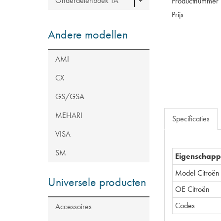
Onderdelenboek TA
Productnummer
Prijs
Andere modellen
AMI
CX
GS/GSA
MEHARI
Specificaties
VISA
SM
Eigenschap
Model Citroën
Universele producten
OE Citroën
Codes
Accessoires