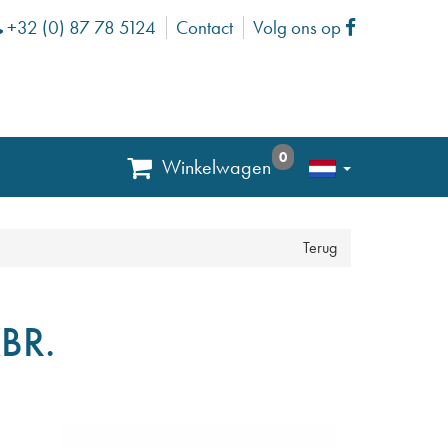
+32 (0) 87 78 5124
Contact
Volg ons op
Phone
Facebook
0
Winkelwagen
Terug
BR.