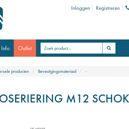
Inloggen
Registreren
 Info
Outlet
ersele producten
Bevestigingsmateriaal
-
OSERIERING M12 SCHOK