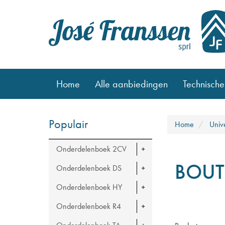
Home
Alle aanbiedingen
Technische
Populair
Home
Univ
Onderdelenboek 2CV
BOUT
Onderdelenboek DS
Onderdelenboek HY
Onderdelenboek R4