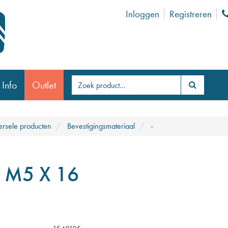
Inloggen
Registreren
 Info
Outlet
ersele producten
Bevestigingsmateriaal
-
 M5 X 16