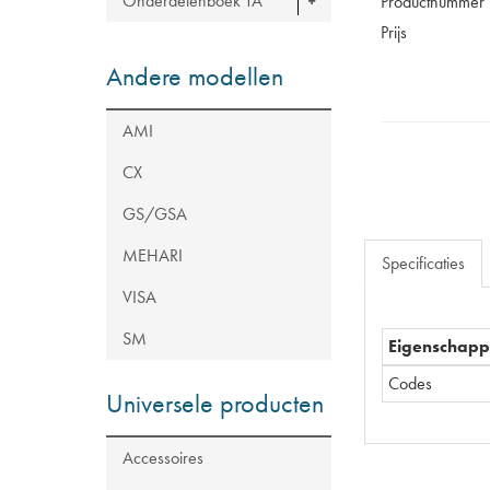
Onderdelenboek TA
Productnummer
Prijs
Andere modellen
AMI
CX
GS/GSA
MEHARI
Specificaties
VISA
SM
Eigenschap
Codes
Universele producten
Accessoires