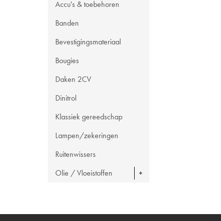
Accu's & toebehoren
Banden
Bevestigingsmateriaal
Bougies
Daken 2CV
Dinitrol
Klassiek gereedschap
Lampen/zekeringen
Ruitenwissers
Olie / Vloeistoffen