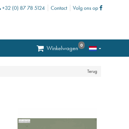
+32 (0) 87 78 5124
Contact
Volg ons op
Phone
Facebook
0
Winkelwagen
Terug