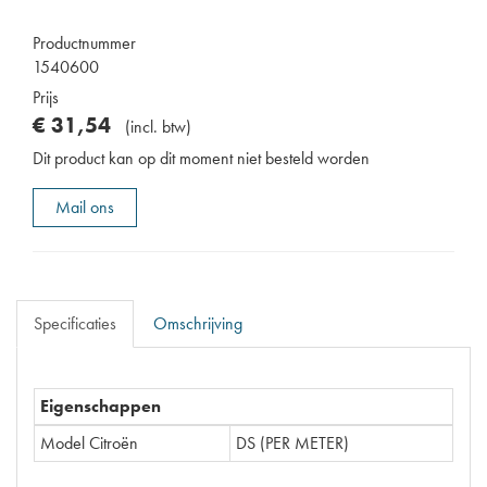
Productnummer
1540600
Prijs
€
31
,
54
(
incl. btw
)
Dit product kan op dit moment niet besteld worden
Mail ons
Specificaties
Omschrijving
Eigenschappen
Model Citroën
DS (PER METER)