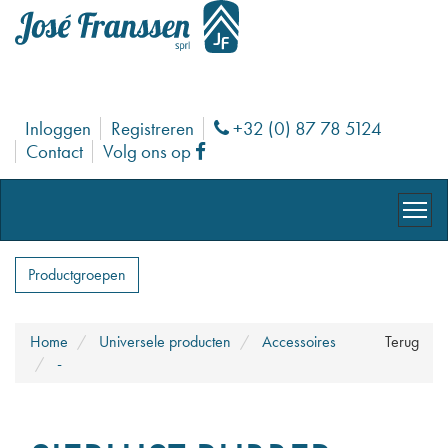
Inloggen
Registreren
+32 (0) 87 78 5124
Phone
Contact
Volg ons op
Facebook
Productgroepen
Home
Universele producten
Accessoires
Terug
-