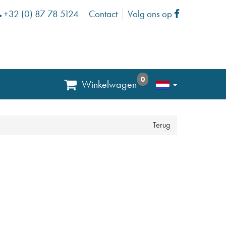
+32 (0) 87 78 5124
Contact
Volg ons op
Phone
Facebook
0
Winkelwagen
Terug