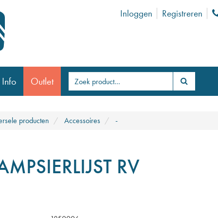
Inloggen
Registreren
 Info
Outlet
ersele producten
Accessoires
-
AMPSIERLIJST RV