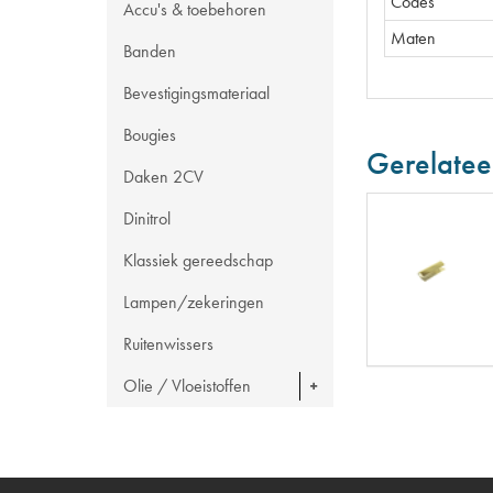
Codes
Accu's & toebehoren
Maten
Banden
Bevestigingsmateriaal
Bougies
Gerelatee
Daken 2CV
Dinitrol
Klassiek gereedschap
Lampen/zekeringen
Ruitenwissers
Olie / Vloeistoffen