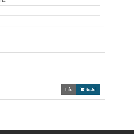
464
Info
Bestel