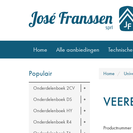
Home
Alle aanbiedingen
Technische
Populair
Home
Univ
Onderdelenboek 2CV
VEER
Onderdelenboek DS
Onderdelenboek HY
Onderdelenboek R4
Productnummer