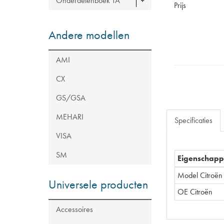
Onderdelenboek TA
Prijs
Andere modellen
AMI
CX
GS/GSA
MEHARI
Specificaties
VISA
SM
Eigenschap
Model Citroën
Universele producten
OE Citroën
Accessoires