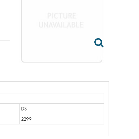
DS
2299