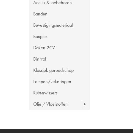
Accu's & toebehoren
Banden
Bevestigingsmateriaal
Bougies
Daken 2CV
Dinitrol
Klassiek gereedschap
Lampen/zekeringen
Ruitenwissers
Olie / Vloeistoffen