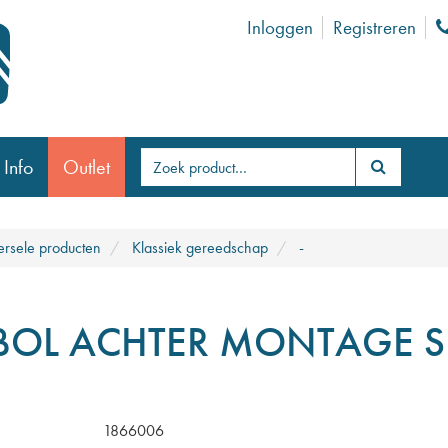
Inloggen
Registreren
 Info
Outlet
ersele producten
Klassiek gereedschap
-
BOL ACHTER MONTAGE S
1866006