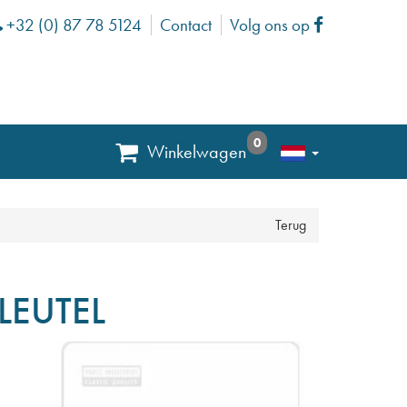
+32 (0) 87 78 5124
Contact
Volg ons op
Phone
Facebook
0
Winkelwagen
Terug
LEUTEL