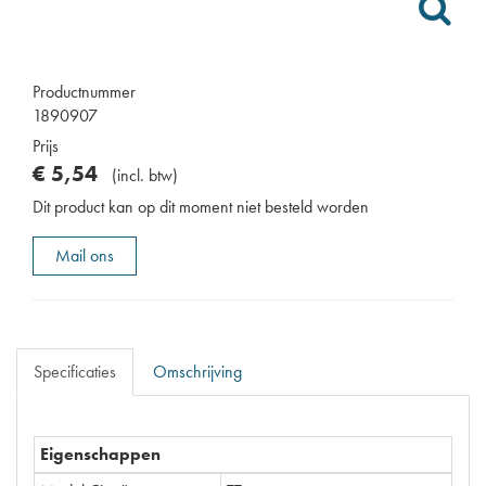
Productnummer
1890907
Prijs
€
5
,
54
(
incl. btw
)
Dit product kan op dit moment niet besteld worden
Mail ons
Specificaties
Omschrijving
Eigenschappen