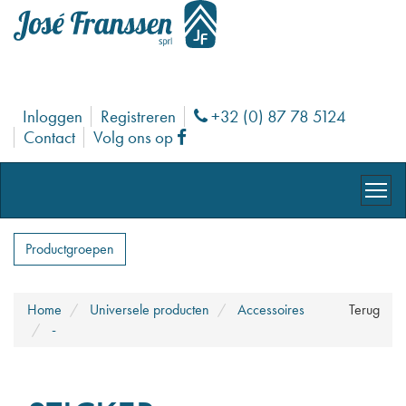
Inloggen
Registreren
+32 (0) 87 78 5124
Phone
Contact
Volg ons op
Facebook
Productgroepen
Home
Universele producten
Accessoires
Terug
-