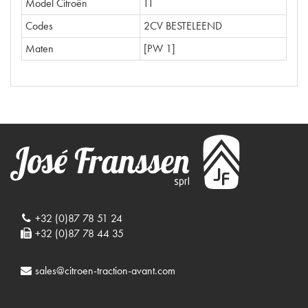
Model Citroën
TT
Codes
2CV BESTELEEND
Maten
[PW 1]
+32 (0)87 78 51 24
+32 (0)87 78 44 35
sales@citroen-traction-avant.com