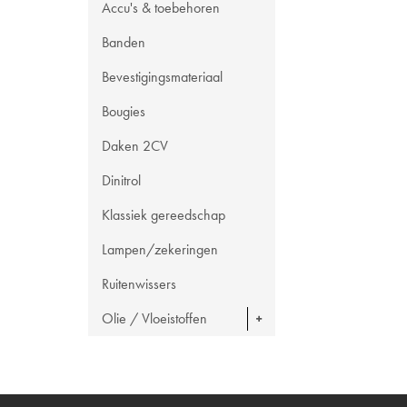
Accu's & toebehoren
Banden
Bevestigingsmateriaal
Bougies
Daken 2CV
Dinitrol
Klassiek gereedschap
Lampen/zekeringen
Ruitenwissers
Olie / Vloeistoffen