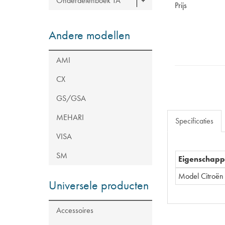
Onderdelenboek TA
Prijs
Andere modellen
AMI
CX
GS/GSA
MEHARI
Specificaties
VISA
SM
Eigenschap
Model Citroën
Universele producten
Accessoires