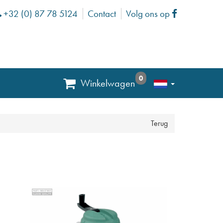
+32 (0) 87 78 5124
Contact
Volg ons op
Phone
Facebook
0
Winkelwagen
Terug