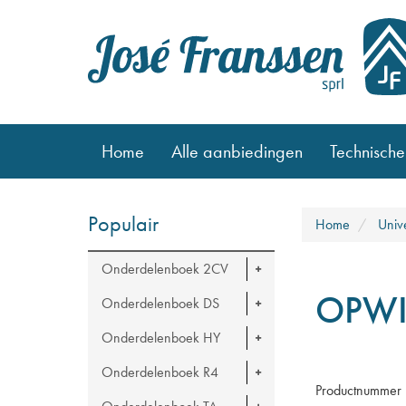
Home
Alle aanbiedingen
Technische
Populair
Home
Univ
Onderdelenboek 2CV
OPWI
Onderdelenboek DS
Onderdelenboek HY
Onderdelenboek R4
Productnummer