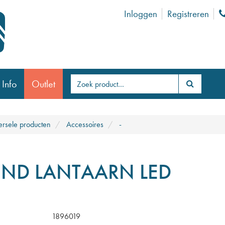
Inloggen
Registreren
 Info
Outlet
ersele producten
Accessoires
-
ND LANTAARN LED
1896019