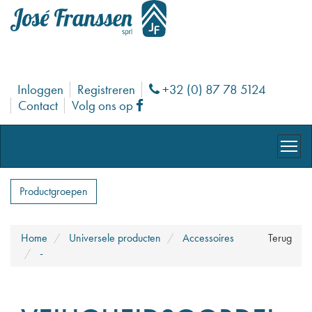
Inloggen
Registreren
+32 (0) 87 78 5124
Phone
Contact
Volg ons op
Facebook
Productgroepen
Home
Universele producten
Accessoires
Terug
-