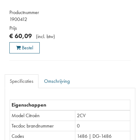
Productnummer
1900412
Prijs
€
60
,
09
(
incl. btw
)
Bestel
Specificaties
Omschrijving
Eigenschappen
Model Citroën
2CV
Tecdoc brandnummer
0
Codes
1486 | DG-1486