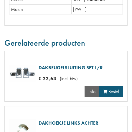
Maten
[PW 1]
Gerelateerde producten
DAKBEUGELSLUITING SET L/R
€
22
,
63
(
incl. btw
)
Info
Bestel
DAKHOEKJE LINKS ACHTER