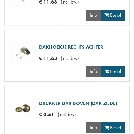
€
11
,
63
(
incl. btw
)
Info
Bestel
DAKHOEKJE RECHTS ACHTER
€
11
,
63
(
incl. btw
)
Info
Bestel
DRUKKER DAK BOVEN (DAK ZIJDE)
€
0
,
51
(
incl. btw
)
Info
Bestel