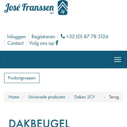
Inloggen
Registreren
+32 (0) 87 78 5124
Phone
Contact
Volg ons op
Facebook
Productgroepen
Home
Universele producten
Daken 2CV
-
Terug
DAKBEUGEL