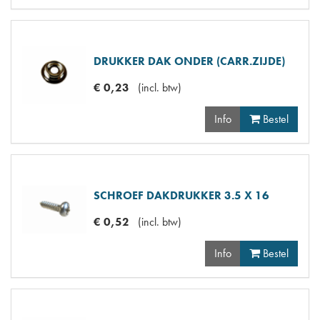
DRUKKER DAK ONDER (CARR.ZIJDE)
€
0
,
23
(
incl. btw
)
Info
Bestel
SCHROEF DAKDRUKKER 3.5 X 16
€
0
,
52
(
incl. btw
)
Info
Bestel