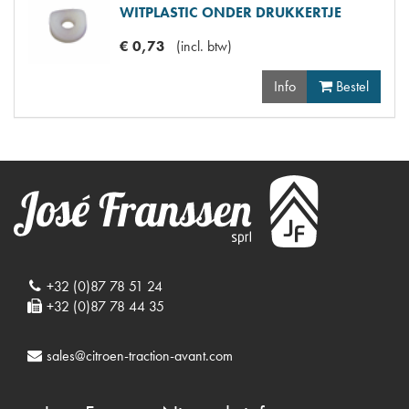
WITPLASTIC ONDER DRUKKERTJE
€
0
,
73
(
incl. btw
)
Info
Bestel
+32 (0)87 78 51 24
+32 (0)87 78 44 35
sales@citroen-traction-avant.com