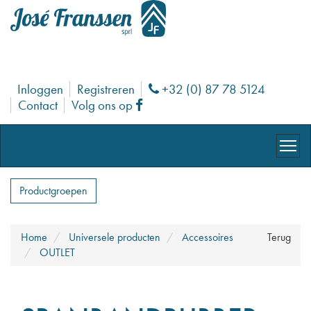
Inloggen
Registreren
+32 (0) 87 78 5124
Phone
Contact
Volg ons op
Facebook
Productgroepen
Home
Universele producten
Accessoires
Terug
OUTLET