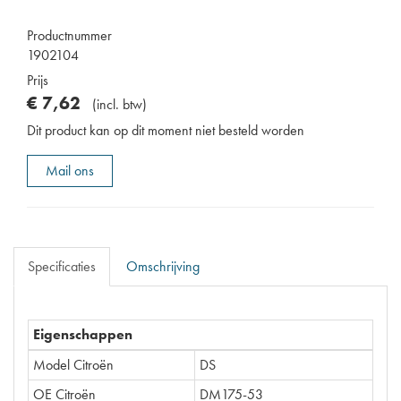
Productnummer
1902104
Prijs
€
7
,
62
(
incl. btw
)
Dit product kan op dit moment niet besteld worden
Mail ons
Specificaties
Omschrijving
Eigenschappen
Model Citroën
DS
OE Citroën
DM175-53