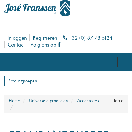
Inloggen
Registreren
+32 (0) 87 78 5124
Phone
Contact
Volg ons op
Facebook
Productgroepen
Home
Universele producten
Accessoires
Terug
-