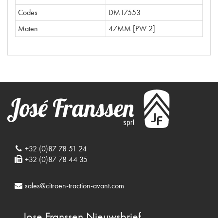
Codes
DM17553
Maten
47MM [PW 2]
+32 (0)87 78 51 24
+32 (0)87 78 44 35
sales@citroen-traction-avant.com
Jose Franssen
Nieuwsbrief