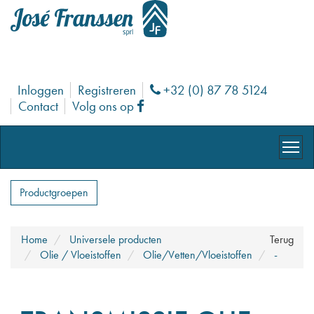
Inloggen
Registreren
+32 (0) 87 78 5124
Phone
Contact
Volg ons op
Facebook
Productgroepen
Home
Universele producten
Terug
Olie / Vloeistoffen
Olie/Vetten/Vloeistoffen
-