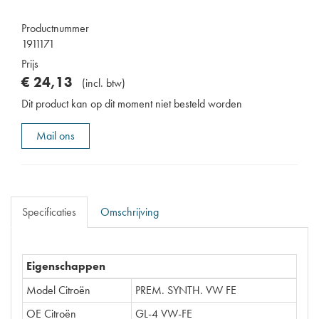
Productnummer
1911171
Prijs
€
24
,
13
(
incl. btw
)
Dit product kan op dit moment niet besteld worden
Mail ons
Specificaties
Omschrijving
Eigenschappen
Model Citroën
PREM. SYNTH. VW FE
OE Citroën
GL-4 VW-FE