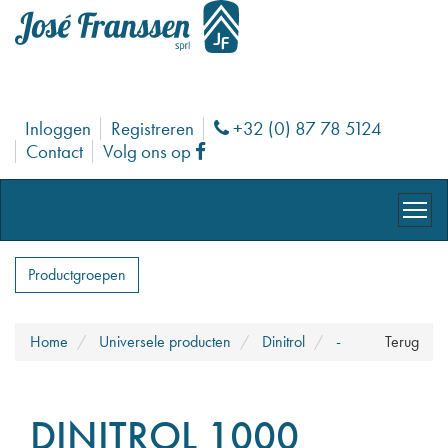
Inloggen
Registreren
+32 (0) 87 78 5124
Phone
Contact
Volg ons op
Facebook
Productgroepen
Home
Universele producten
Dinitrol
-
Terug
DINITROL 1000