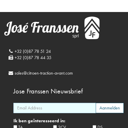
+32 (0)87 78 51 24
+32 (0)87 78 44 35
sales@citroen-traction-avant.com
Jose Franssen
Nieuwsbrief
Ik ben geïnteresseerd in:
TA
2CV
DS