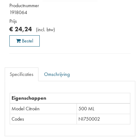
Productnummer
1918064
Prijs
€
24
,
24
(
incl. btw
)
Bestel
Specificaties
Omschrijving
Eigenschappen
Model Citroën
500 ML
Codes
NI750002