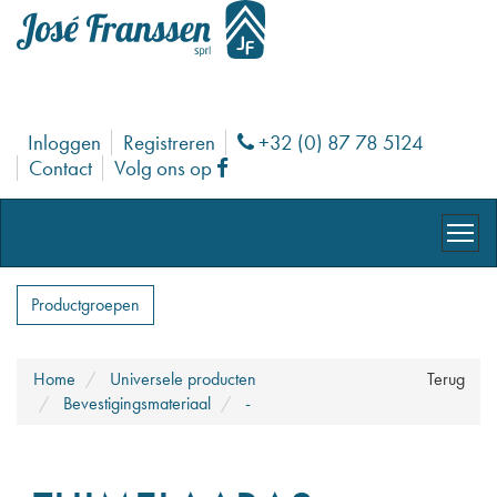
Inloggen
Registreren
+32 (0) 87 78 5124
Phone
Contact
Volg ons op
Facebook
Productgroepen
Home
Universele producten
Terug
Bevestigingsmateriaal
-