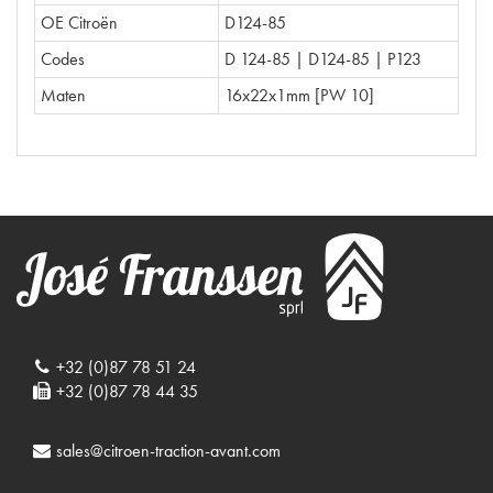
OE Citroën
D124-85
Codes
D 124-85 | D124-85 | P123
Maten
16x22x1mm [PW 10]
+32 (0)87 78 51 24
+32 (0)87 78 44 35
sales@citroen-traction-avant.com