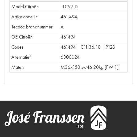
Model Citroën
11CV/ID
Artikelcode JF
461.494
Tecdoc brandnummer
A
OE Citroën
461494
Codes
461494 | C11.36.10 | P128
Alternatief
6300024
Maten
M36x150 sw46 20kg [PW 1]