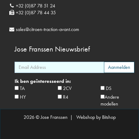
+32 (0)87 78 51 24
+32 (0)87 78 44 35
sales@citroen-traction-avant.com
Jose Franssen
Nieuwsbrief
Ik ben geïnteresseerd in:
TA
2CV
DS
HY
R4
Andere
modellen
2026 © Jose Franssen |
Webshop by Bitshop