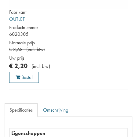
Fabrikant
OUTLET
Productnummer
6020305
Normale prijs
€
3
,
68
(
incl. btw
)
Uw prijs
€
2
,
20
(
incl. btw
)
Bestel
Specificaties
Omschrijving
Eigenschappen