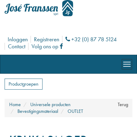
Inloggen
Registreren
+32 (0) 87 78 5124
Phone
Contact
Volg ons op
Facebook
Productgroepen
Home
Universele producten
Terug
Bevestigingsmateriaal
OUTLET