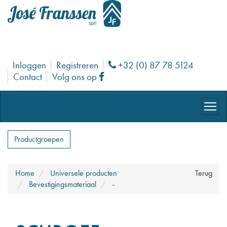
Inloggen
Registreren
+32 (0) 87 78 5124
Phone
Contact
Volg ons op
Facebook
Productgroepen
Home
Universele producten
Terug
Bevestigingsmateriaal
-