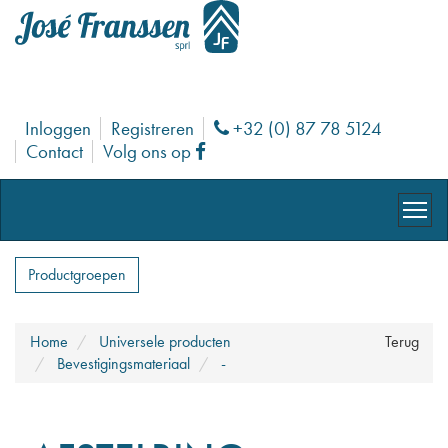
Inloggen
Registreren
+32 (0) 87 78 5124
Phone
Contact
Volg ons op
Facebook
Productgroepen
Home
Universele producten
Terug
Bevestigingsmateriaal
-