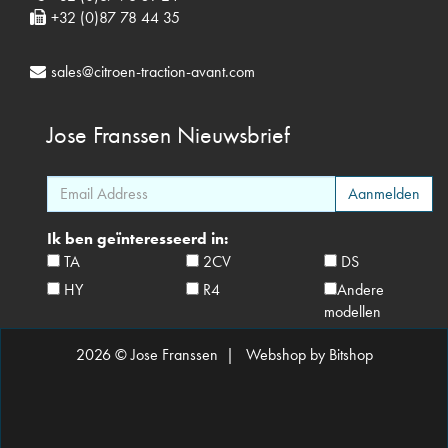
+32 (0)87 78 44 35
sales@citroen-traction-avant.com
Jose Franssen
Nieuwsbrief
Ik ben geïnteresseerd in:
TA
2CV
DS
HY
R4
Andere
modellen
2026 © Jose Franssen |
Webshop by Bitshop