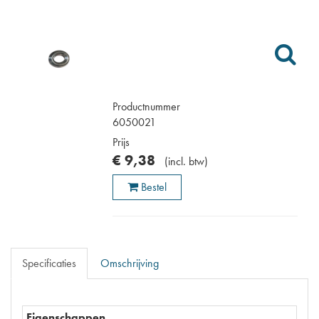
Productnummer
6050021
Prijs
€
9
,
38
(
incl. btw
)
Bestel
Specificaties
Omschrijving
Eigenschappen