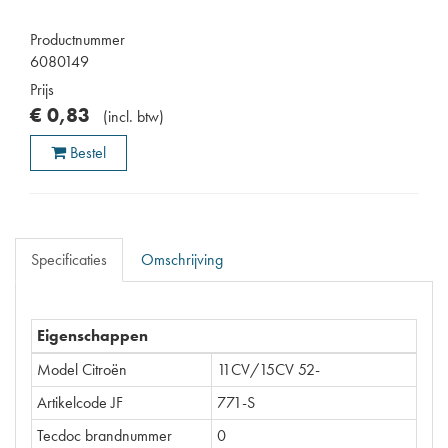
Productnummer
6080149
Prijs
€
0
,
83
(
incl. btw
)
Bestel
Specificaties
Omschrijving
Eigenschappen
Model Citroën
11CV/15CV 52-
Artikelcode JF
771-S
Tecdoc brandnummer
0