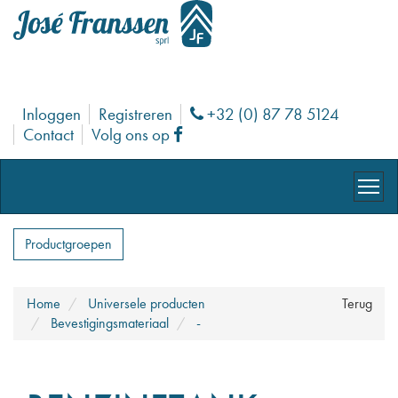
Inloggen
Registreren
+32 (0) 87 78 5124
Phone
Contact
Volg ons op
Facebook
Productgroepen
Home
Universele producten
Terug
Bevestigingsmateriaal
-