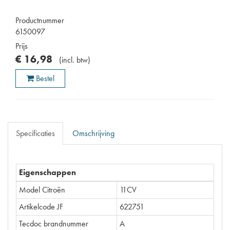
Productnummer
6150097
Prijs
€
16
,
98
(
incl. btw
)
Bestel
Specificaties
Omschrijving
Eigenschappen
Model Citroën
11CV
Artikelcode JF
622751
Tecdoc brandnummer
A