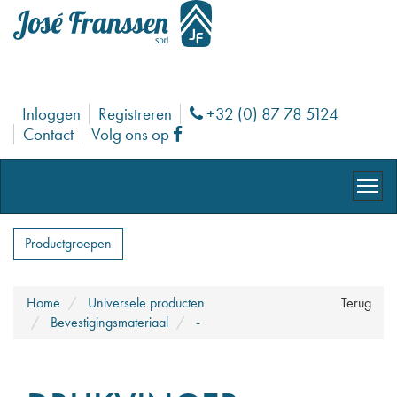
Inloggen
Registreren
+32 (0) 87 78 5124
Phone
Contact
Volg ons op
Facebook
Productgroepen
Home
Universele producten
Terug
Bevestigingsmateriaal
-