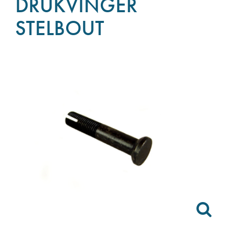
DRUKVINGER
STELBOUT