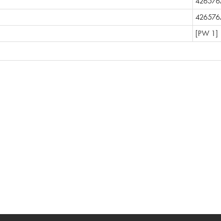
426576
426576
[PW 1]