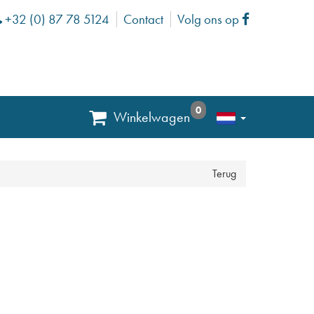
+32 (0) 87 78 5124
Contact
Volg ons op
Phone
Facebook
0
Winkelwagen
Terug