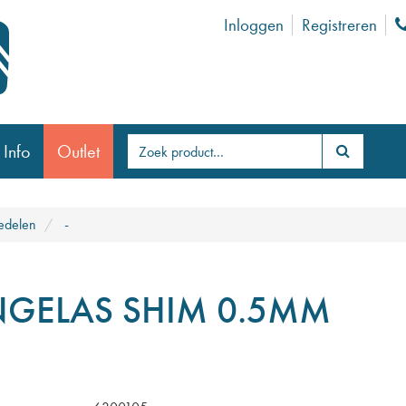
Inloggen
Registreren
 Info
Outlet
edelen
-
NGELAS SHIM 0.5MM