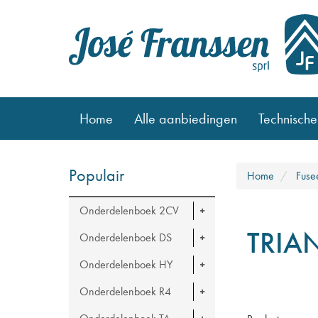
Home
Alle aanbiedingen
Technische
Populair
Home
Fuse
Onderdelenboek 2CV
TRIA
Onderdelenboek DS
Onderdelenboek HY
Onderdelenboek R4