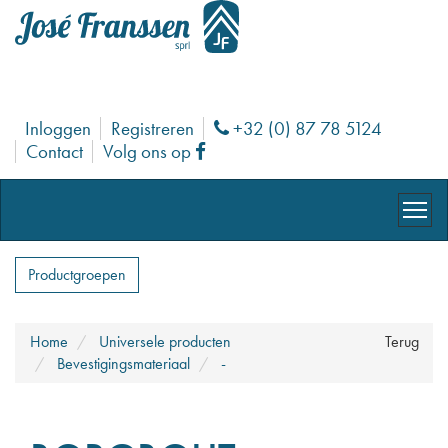
Inloggen
Registreren
+32 (0) 87 78 5124
Phone
Contact
Volg ons op
Facebook
Productgroepen
Home
Universele producten
Terug
Bevestigingsmateriaal
-