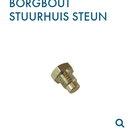
BORGBOUT
STUURHUIS STEUN