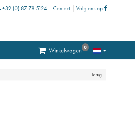
+32 (0) 87 78 5124
Contact
Volg ons op
Phone
Facebook
0
Winkelwagen
Terug