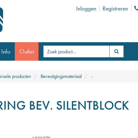
Inloggen
Registreren
 Info
Outlet
ersele producten
Bevestigingsmateriaal
-
RING BEV. SILENTBLOCK