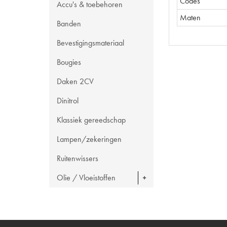
Codes
Accu's & toebehoren
Maten
Banden
Bevestigingsmateriaal
Bougies
Daken 2CV
Dinitrol
Klassiek gereedschap
Lampen/zekeringen
Ruitenwissers
Olie / Vloeistoffen