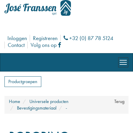
Inloggen
Registreren
+32 (0) 87 78 5124
Phone
Contact
Volg ons op
Facebook
Productgroepen
Home
Universele producten
Terug
Bevestigingsmateriaal
-