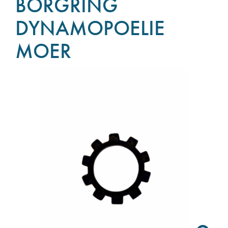
BORGRING
DYNAMOPOELIE
MOER